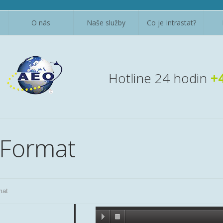
O nás
Naše služby
Co je Intrastat?
Hotline 24 hodin
+
 Format
mat