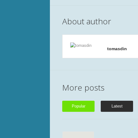
About author
tomasdin
More posts
Popular
Latest