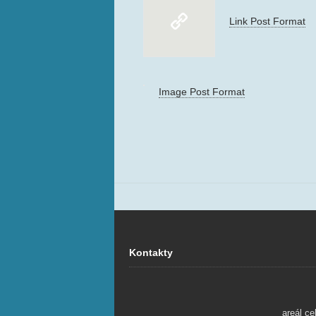
Link Post Format
Image Post Format
Kontakty
areál ce