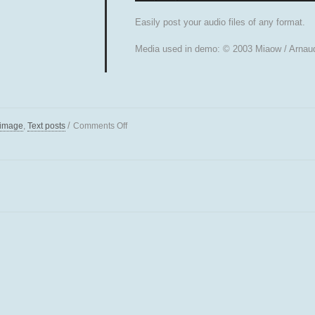
Easily post your audio files of any format.
Media used in demo: © 2003 Miaow / Arnaud
/
 image
,
Text posts
Comments
Off