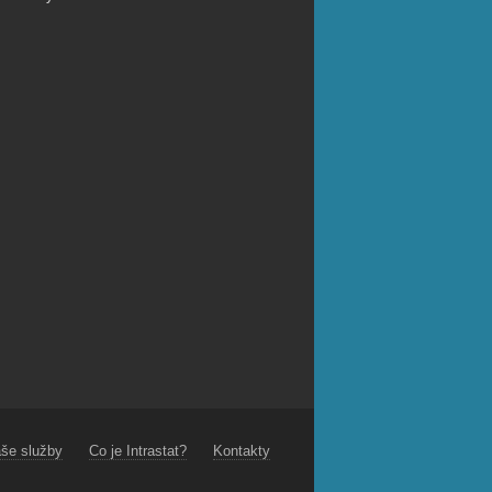
še služby
Co je Intrastat?
Kontakty