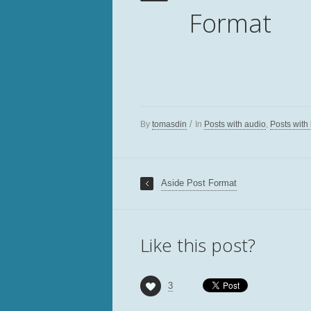
Format
/
By
tomasdin
In
Posts with audio
,
Posts with
Aside Post Format
Like this post?
3