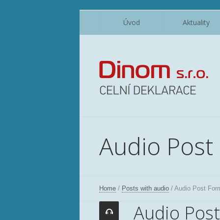
Úvod
Aktuality
Audio Post
Home
/
Posts with audio
/
Audio Post For
Audio Post