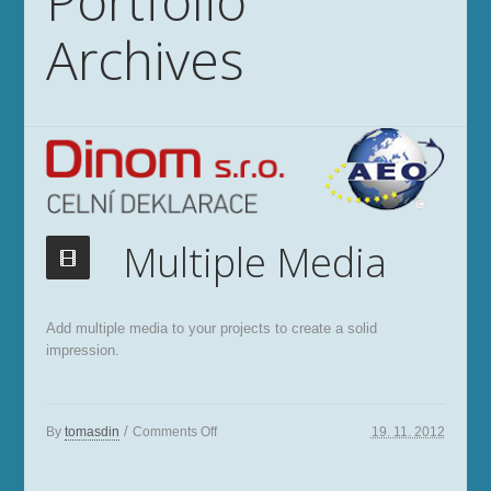
Portfolio
Archives
Multiple Media
Add multiple media to your projects to create a solid
impression.
/
By
tomasdin
Comments
Off
19. 11. 2012